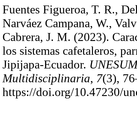
Fuentes Figueroa, T. R., De
Narváez Campana, W., Valve
Cabrera, J. M. (2023). Cara
los sistemas cafetaleros, p
Jipijapa-Ecuador.
UNESUM - 
Multidisciplinaria
,
7
(3), 76
https://doi.org/10.47230/u