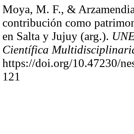
Moya, M. F., & Arzamendia,
contribución como patrimoni
en Salta y Jujuy (arg.).
UNES
Científica Multidisciplinari
https://doi.org/10.47230/n
121