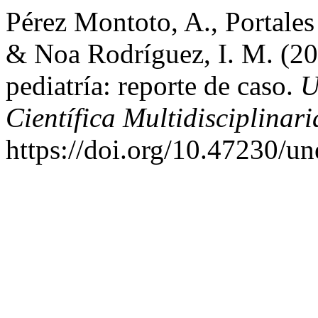
Pérez Montoto, A., Portales 
& Noa Rodríguez, I. M. (20
pediatría: reporte de caso.
U
Científica Multidisciplinari
https://doi.org/10.47230/u