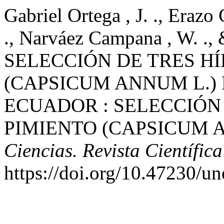
Gabriel Ortega , J. ., Erazo 
., Narváez Campana , W. ., 
SELECCIÓN DE TRES HÍ
(CAPSICUM ANNUM L.) 
ECUADOR : SELECCIÓN 
PIMIENTO (CAPSICUM A
Ciencias. Revista Científica
https://doi.org/10.47230/u