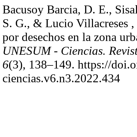
Bacusoy Barcia, D. E., Sisal
S. G., & Lucio Villacreses ,
por desechos en la zona urba
UNESUM - Ciencias. Revista
6
(3), 138–149. https://doi
ciencias.v6.n3.2022.434