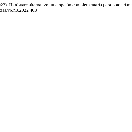
(2022). Hardware alternativo, una opción complementaria para potenciar
ncias.v6.n3.2022.403