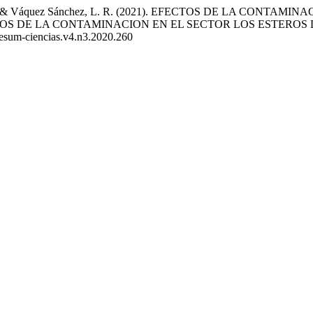
Mero, S. Y., & Váquez Sánchez, L. R. (2021). EFECTOS DE LA
TOS DE LA CONTAMINACION EN EL SECTOR LOS ESTEROS
unesum-ciencias.v4.n3.2020.260