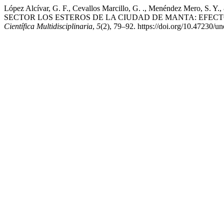
López Alcívar, G. F., Cevallos Marcillo, G. ., Menéndez 
SECTOR LOS ESTEROS DE LA CIUDAD DE MANTA: EFEC
Científica Multidisciplinaria
,
5
(2), 79–92. https://doi.org/10.47230/