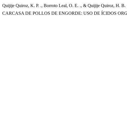
Quijije Quiroz, K. P. ., Borroto Leal, O. E. ., & Quijije 
CARCASA DE POLLOS DE ENGORDE: USO DE ÍCIDOS ORG