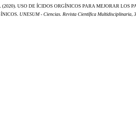
Quiroz, H. B. . (2020). USO DE ÍCIDOS ORGÍNICOS PARA MEJO
ÍNICOS.
UNESUM - Ciencias. Revista Científica Multidisciplinaria
,