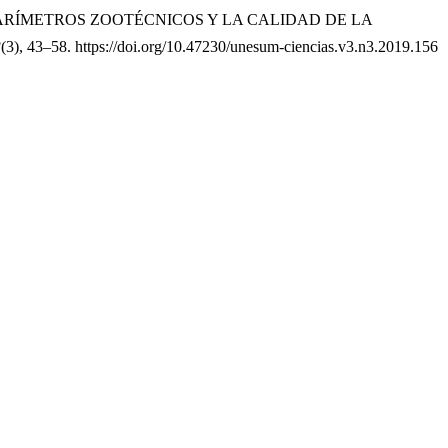
RAR LOS PARÍMETROS ZOOTÉCNICOS Y LA CALIDAD DE LA
3
(3), 43–58. https://doi.org/10.47230/unesum-ciencias.v3.n3.2019.156