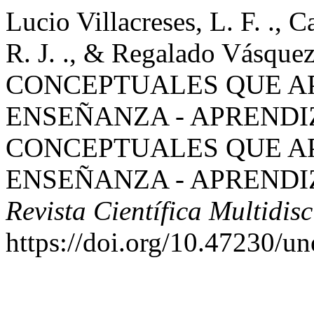
Lucio Villacreses, L. F. ., C
R. J. ., & Regalado Vásque
CONCEPTUALES QUE A
ENSEÑANZA - APRENDI
CONCEPTUALES QUE A
ENSEÑANZA - APRENDI
Revista Científica Multidisc
https://doi.org/10.47230/u