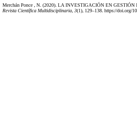
Merchán Ponce , N. (2020). LA INVESTIGACIÓN EN GES
Revista Científica Multidisciplinaria
,
3
(1), 129–138. https://doi.org/