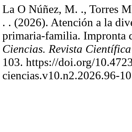
La O Núñez, M. ., Torres Mo
. . (2026). Atención a la div
primaria-familia. Impronta
Ciencias. Revista Científica
103. https://doi.org/10.47
ciencias.v10.n2.2026.96-1