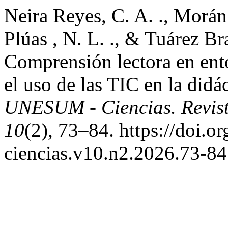
Neira Reyes, C. A. ., Morán
Plúas , N. L. ., & Tuárez Br
Comprensión lectora en ento
el uso de las TIC en la didác
UNESUM - Ciencias. Revista
10
(2), 73–84. https://doi.
ciencias.v10.n2.2026.73-84