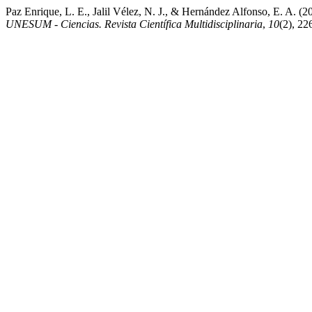
Paz Enrique, L. E., Jalil Vélez, N. J., & Hernández Alfonso, E. A. (2
UNESUM - Ciencias. Revista Científica Multidisciplinaria
,
10
(2), 22