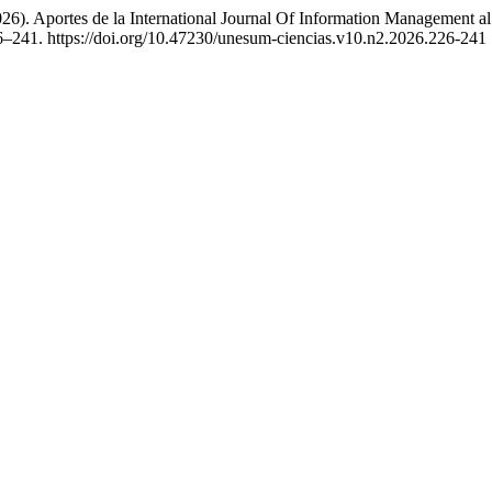
026). Aportes de la International Journal Of Information Management al
6–241. https://doi.org/10.47230/unesum-ciencias.v10.n2.2026.226-241