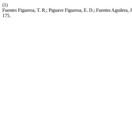
(1)
Fuentes Figueroa, T. R.; Piguave Figueroa, E. D.; Fuentes Aguilera,
175.