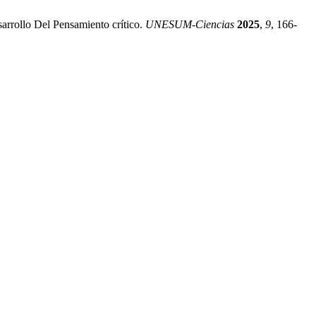
arrollo Del Pensamiento crítico.
UNESUM-Ciencias
2025
,
9
, 166-