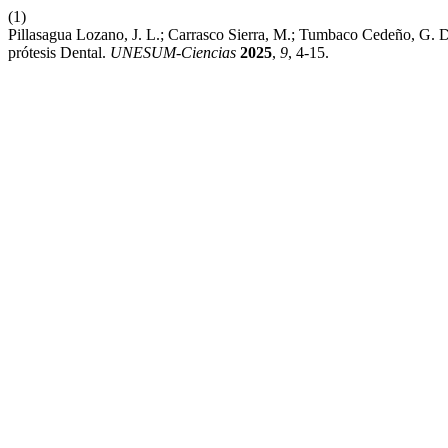
(1)
Pillasagua Lozano, J. L.; Carrasco Sierra, M.; Tumbaco Cedeño, G. D
prótesis Dental.
UNESUM-Ciencias
2025
,
9
, 4-15.