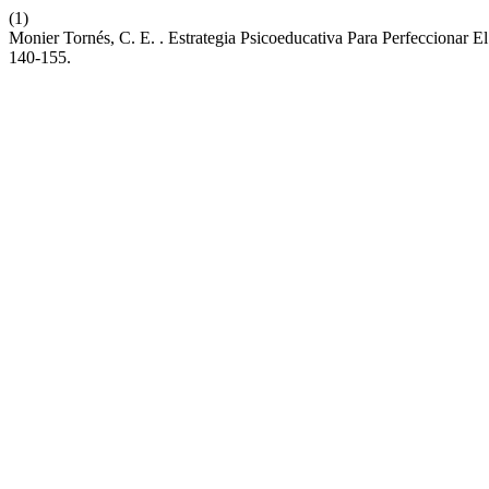
(1)
Monier Tornés, C. E. . Estrategia Psicoeducativa Para Perfecciona
140-155.