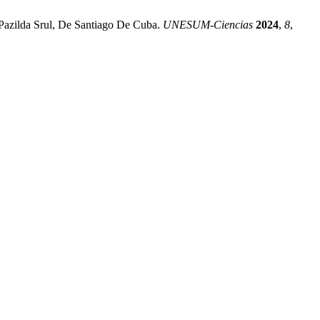
 Pazilda Srul, De Santiago De Cuba.
UNESUM-Ciencias
2024
,
8
,