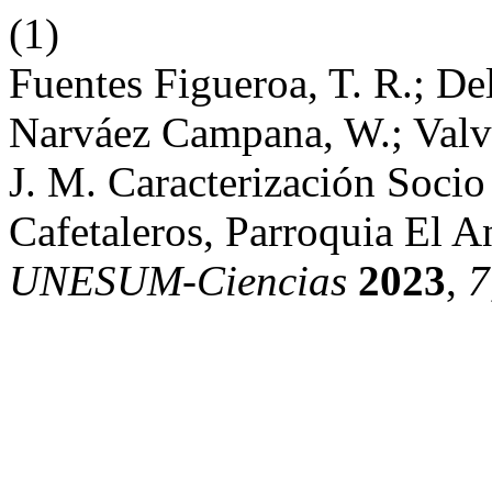
(1)
Fuentes Figueroa, T. R.; De
Narváez Campana, W.; Valve
J. M. Caracterización Soci
Cafetaleros, Parroquia El A
UNESUM-Ciencias
2023
,
7