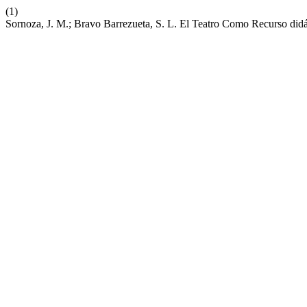
(1)
Sornoza, J. M.; Bravo Barrezueta, S. L. El Teatro Como Recurso didá