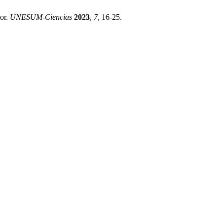
ior.
UNESUM-Ciencias
2023
,
7
, 16-25.