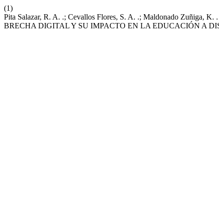
(1)
Pita Salazar, R. A. .; Cevallos Flores, S. A. .; Maldonado 
BRECHA DIGITAL Y SU IMPACTO EN LA EDUCACIÓN A D