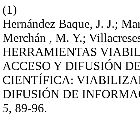
(1)
Hernández Baque, J. J.; Mar
Merchán , M. Y.; Villacreses
HERRAMIENTAS VIABIL
ACCESO Y DIFUSIÓN D
CIENTÍFICA: VIABILIZ
DIFUSIÓN DE INFORMA
5
, 89-96.