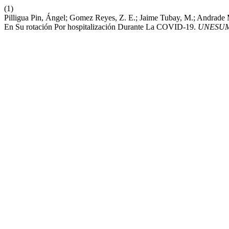
(1)
Pilligua Pin, Ángel; Gomez Reyes, Z. E.; Jaime Tubay, M.; Andrade M
En Su rotación Por hospitalización Durante La COVID-19.
UNESUM-