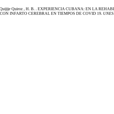
Frutos , L. .; Quijije Quiroz , H. B. . EXPERIENCIA CUBANA: 
E CON INFARTO CEREBRAL EN TIEMPOS DE COVID 19.
UNESU