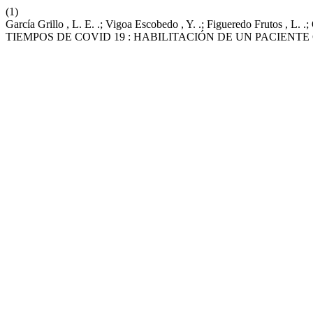
(1)
García Grillo , L. E. .; Vigoa Escobedo , Y. .; Figueredo 
TIEMPOS DE COVID 19 : HABILITACIÓN DE UN PACIENT