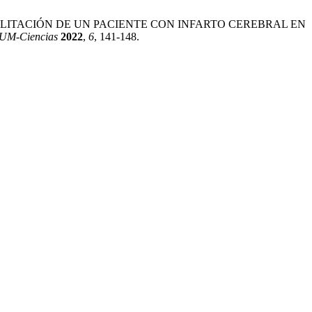
EN LA REHABILITACIÓN DE UN PACIENTE CON INFARTO CEREBRAL EN
M-Ciencias
2022
,
6
, 141-148.