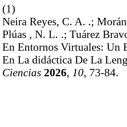
(1)
Neira Reyes, C. A. .; Morán
Plúas , N. L. .; Tuárez Bra
En Entornos Virtuales: Un 
En La didáctica De La Leng
Ciencias
2026
,
10
, 73-84.