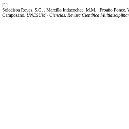
[1]
Soledispa Reyes, S.G. , Marcillo Indacochea, M.M. , Proaño Ponce, 
Campozano.
UNESUM - Ciencias. Revista Científica Multidisciplinar