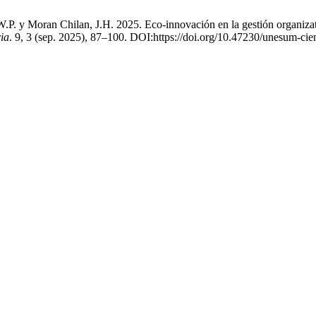
W.P. y Moran Chilan, J.H. 2025. Eco-innovación en la gestión organiz
ia
. 9, 3 (sep. 2025), 87–100. DOI:https://doi.org/10.47230/unesum-ci