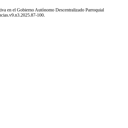
ativa en el Gobierno Autónomo Descentralizado Parroquial
encias.v9.n3.2025.87-100.