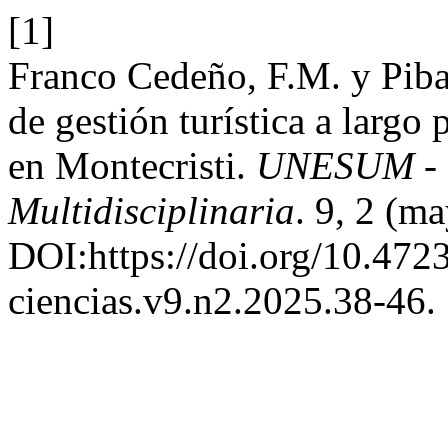
[1]
Franco Cedeño, F.M. y Piba
de gestión turística a largo 
en Montecristi.
UNESUM - Ci
Multidisciplinaria
. 9, 2 (m
DOI:https://doi.org/10.47
ciencias.v9.n2.2025.38-46.