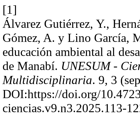
[1]
Álvarez Gutiérrez, Y., Hern
Gómez, A. y Lino García, M
educación ambiental al desa
de Manabí.
UNESUM - Cienc
Multidisciplinaria
. 9, 3 (s
DOI:https://doi.org/10.47
ciencias.v9.n3.2025.113-12