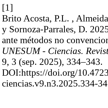
[1]
Brito Acosta, P.L. , Almeid
y Sornoza-Parrales, D. 2025
ante métodos no convenciona
UNESUM - Ciencias. Revista
9, 3 (sep. 2025), 334–343.
DOI:https://doi.org/10.47
ciencias.v9.n3.2025.334-34