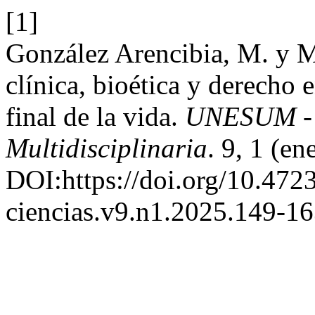
[1]
González Arencibia, M. y M
clínica, bioética y derecho 
final de la vida.
UNESUM - C
Multidisciplinaria
. 9, 1 (e
DOI:https://doi.org/10.47
ciencias.v9.n1.2025.149-16