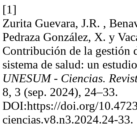
[1]
Zurita Guevara, J.R. , Bena
Pedraza González, X. y Va
Contribución de la gestión
sistema de salud: un estudi
UNESUM - Ciencias. Revista
8, 3 (sep. 2024), 24–33.
DOI:https://doi.org/10.47
ciencias.v8.n3.2024.24-33.