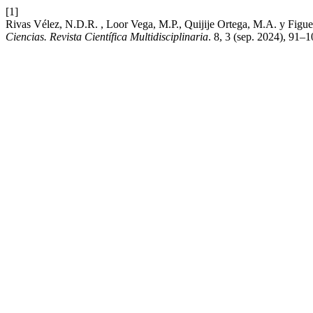
[1]
Rivas Vélez, N.D.R. , Loor Vega, M.P., Quijije Ortega, M.A. y Figue
Ciencias. Revista Científica Multidisciplinaria
. 8, 3 (sep. 2024), 91–