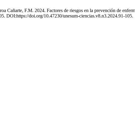
roa Cañarte, F.M. 2024. Factores de riesgos en la prevención de enfer
105. DOI:https://doi.org/10.47230/unesum-ciencias.v8.n3.2024.91-105.