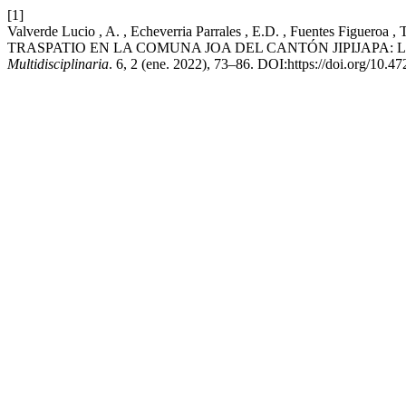
[1]
Valverde Lucio , A. , Echeverria Parrales , E.D. , Fuentes Fi
TRASPATIO EN LA COMUNA JOA DEL CANTÓN JIPIJAPA: 
Multidisciplinaria
. 6, 2 (ene. 2022), 73–86. DOI:https://doi.org/10.