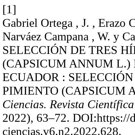
[1]
Gabriel Ortega , J. , Erazo C
Narváez Campana , W. y Cas
SELECCIÓN DE TRES HÍ
(CAPSICUM ANNUM L.) 
ECUADOR : SELECCIÓN 
PIMIENTO (CAPSICUM A
Ciencias. Revista Científica
2022), 63–72. DOI:https://
ciencias.v6.n2.2022.628.