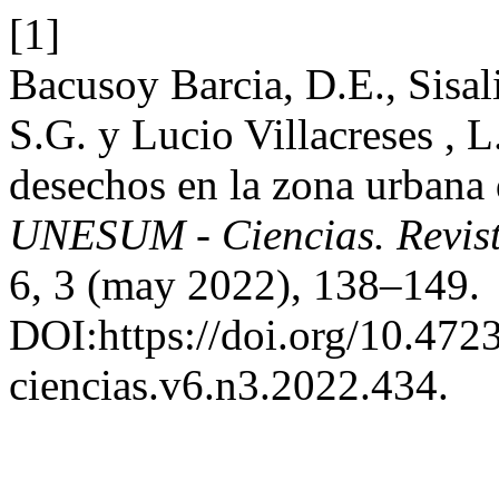
[1]
Bacusoy Barcia, D.E., Sisal
S.G. y Lucio Villacreses , 
desechos en la zona urbana d
UNESUM - Ciencias. Revista
6, 3 (may 2022), 138–149.
DOI:https://doi.org/10.47
ciencias.v6.n3.2022.434.