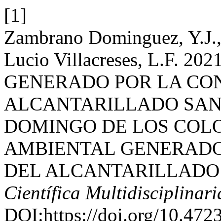
[1]
Zambrano Dominguez, Y.J., 
Lucio Villacreses, L.F.
GENERADO POR LA CO
ALCANTARILLADO SAN
DOMINGO DE LOS COLO
AMBIENTAL GENERADO
DEL ALCANTARILLADO
Científica Multidisciplinari
DOI:https://doi.org/10.47