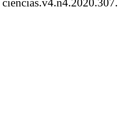
ciencias.v4.n4.2020.307.