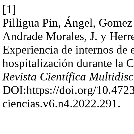
[1]
Pilligua Pin, Ángel, Gomez
Andrade Morales, J. y Herr
Experiencia de internos de 
hospitalización durante l
Revista Científica Multidisc
DOI:https://doi.org/10.47
ciencias.v6.n4.2022.291.