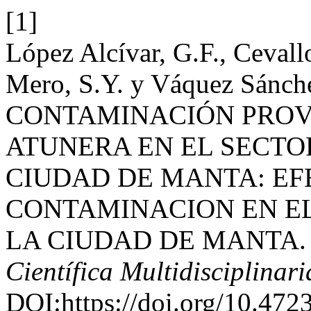
[1]
López Alcívar, G.F., Cevall
Mero, S.Y. y Váquez Sánc
CONTAMINACIÓN PROV
ATUNERA EN EL SECTO
CIUDAD DE MANTA: EF
CONTAMINACION EN EL
LA CIUDAD DE MANTA
Científica Multidisciplinari
DOI:https://doi.org/10.47