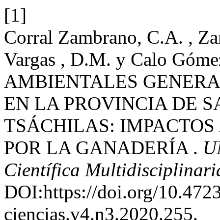
[1]
Corral Zambrano, C.A. , Za
Vargas , D.M. y Calo Góm
AMBIENTALES GENERA
EN LA PROVINCIA DE 
TSÁCHILAS: IMPACTO
POR LA GANADERÍA .
U
Científica Multidisciplinari
DOI:https://doi.org/10.47
ciencias.v4.n3.2020.255.