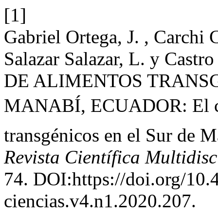
[1]
Gabriel Ortega, J. , Carchi 
Salazar Salazar, L. y Cast
DE ALIMENTOS TRANSGÉ
MANABÍ, ECUADOR: El co
transgénicos en el Sur de M
Revista Científica Multidisc
74. DOI:https://doi.org/10
ciencias.v4.n1.2020.207.