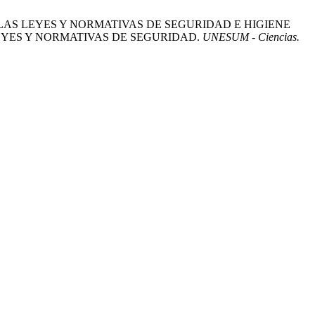
ACIÓN DE LAS LEYES Y NORMATIVAS DE SEGURIDAD E HIGIENE
EYES Y NORMATIVAS DE SEGURIDAD.
UNESUM - Ciencias.