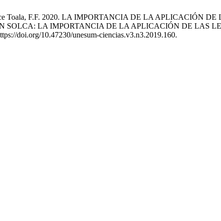
, J.F. y Ponce Toala, F.F. 2020. LA IMPORTANCIA DE LA APLIC
 SOLCA: LA IMPORTANCIA DE LA APLICACIÓN DE LAS L
https://doi.org/10.47230/unesum-ciencias.v3.n3.2019.160.