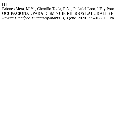
[1]
Briones Mera, M.Y. , Chonillo Toala, F.A. , Peñafiel Loor
OCUPACIONAL PARA DISMINUIR RIESGOS LABORALES EN
Revista Científica Multidisciplinaria
. 3, 3 (ene. 2020), 99–108. DOI: