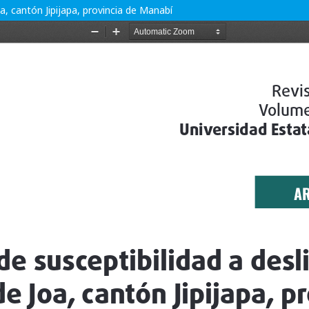
oa, cantón Jipijapa, provincia de Manabí