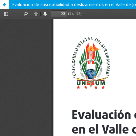
Evaluación de susceptibilidad a deslizamientos en el Valle de J