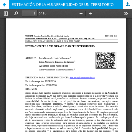
ESTIMACIÓN DE LA VULNERABILIDAD DE UN TERRITORIO