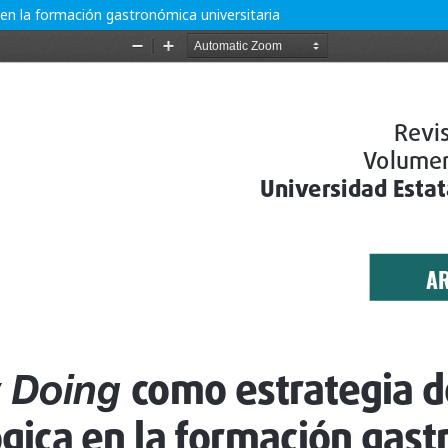
en la formación gastronómica universitaria