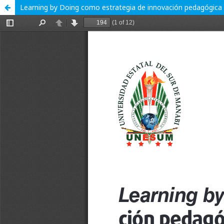
Learning by Doing como estrategia de innovación pedagógica 