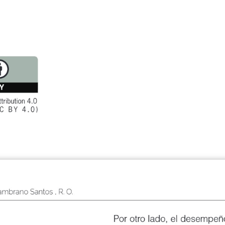
& Zambrano Santos , R. O.
Por otro lado, el desempeño a