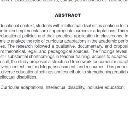
ABSTRACT
cational context, students with intellectual disabilities continue to fac
e limited implementation of appropriate curricular adaptations. This situ
cational policies and their practical application in classrooms. In respon
ms to analyze the role of curricular adaptations in the academic perform
ities. The research followed a qualitative, documentary, and propositiona
t theoretical, legal, and pedagogical sources. The findings reveal that, 
till substantial shortcomings in teacher training, access to adapted resou
 result, the study proposes a structured framework for curricular adaptat
ves, content, methodology, assessment, and resources. This proposal se
 diverse educational settings and contribute to strengthening equitable a
llectual disabilities.
Curricular adaptations, Intellectual disability, Inclusive education.