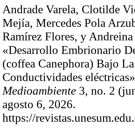
Andrade Varela, Clotilde V
Mejía, Mercedes Pola Arzu
Ramírez Flores, y Andreina
«Desarrollo Embrionario D
(coffea Canephora) Bajo La
Conductividades eléctricas
Medioambiente
3, no. 2 (j
agosto 6, 2026.
https://revistas.unesum.edu.