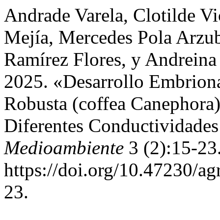
Andrade Varela, Clotilde V
Mejía, Mercedes Pola Arzu
Ramírez Flores, y Andreina
2025. «Desarrollo Embrion
Robusta (coffea Canephora)
Diferentes Conductividades 
Medioambiente
3 (2):15-23
https://doi.org/10.47230/a
23.