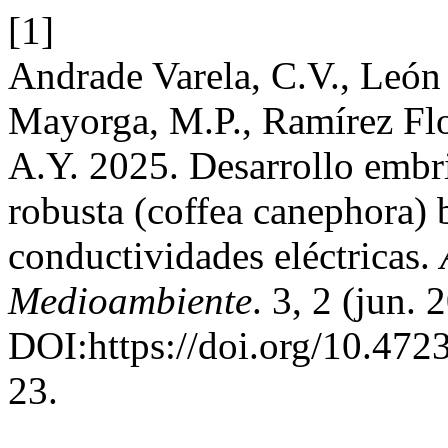
[1]
Andrade Varela, C.V., León
Mayorga, M.P., Ramírez Flo
A.Y. 2025. Desarrollo embri
robusta (coffea canephora) b
conductividades eléctricas.
Medioambiente
. 3, 2 (jun.
DOI:https://doi.org/10.472
23.