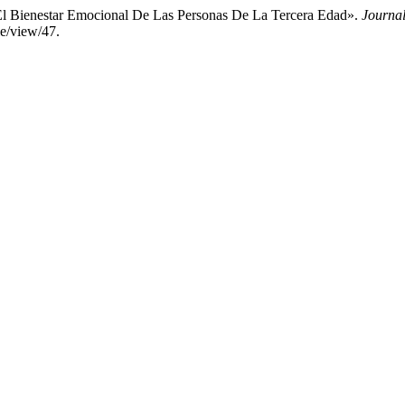
El Bienestar Emocional De Las Personas De La Tercera Edad».
Journa
le/view/47.