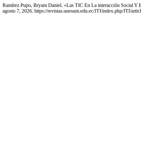
Ramírez Pupo, Bryam Daniel. «Las TIC En La interacción Social Y 
agosto 7, 2026. https://revistas.unesum.edu.ec/JTI/index.php/JTI/artic