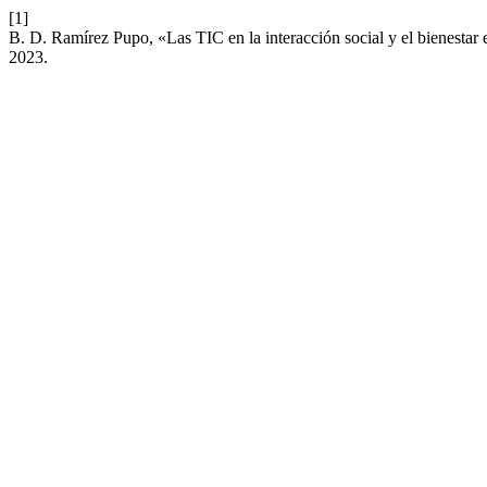
[1]
B. D. Ramírez Pupo, «Las TIC en la interacción social y el bienestar 
2023.