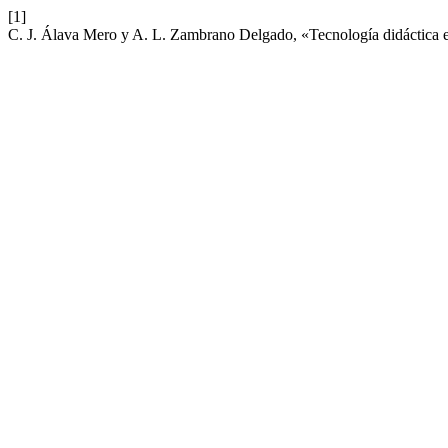
[1]
C. J. Álava Mero y A. L. Zambrano Delgado, «Tecnología didáctica 